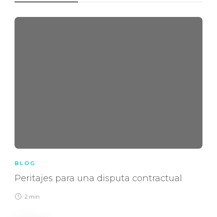
BLOG
Peritajes para una disputa contractual
2 min