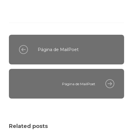
Página de MailPoet
Página de MailPoet
Related posts