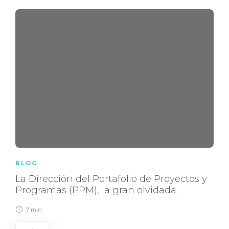
BLOG
La Dirección del Portafolio de Proyectos y
Programas (PPM), la gran olvidada.
7 min